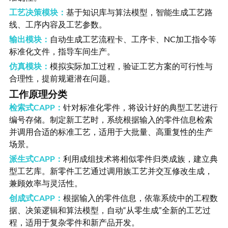
工艺决策模块：
基于知识库与算法模型，智能生成工艺路
线、工序内容及工艺参数。
输出模块：
自动生成工艺流程卡、工序卡、NC加工指令等
标准化文件，指导车间生产。
仿真模块：
模拟实际加工过程，验证工艺方案的可行性与
合理性，提前规避潜在问题。
工作原理分类
检索式CAPP：
针对标准化零件，将设计好的典型工艺进行
编号存储。制定新工艺时，系统根据输入的零件信息检索
并调用合适的标准工艺，适用于大批量、高重复性的生产
场景。
派生式CAPP：
利用成组技术将相似零件归类成族，建立典
型工艺库。新零件工艺通过调用族工艺并交互修改生成，
兼顾效率与灵活性。
创成式CAPP：
根据输入的零件信息，依靠系统中的工程数
据、决策逻辑和算法模型，自动“从零生成”全新的工艺过
程，适用于复杂零件和新产品开发。