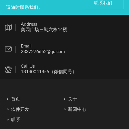
联系我们
请随时联系我们。
Address
奥园广场三期六栋14楼
Email
2337276652@qq.com
Call Us
18140041855（微信同号）
首页
关于
软件开发
新闻中心
联系