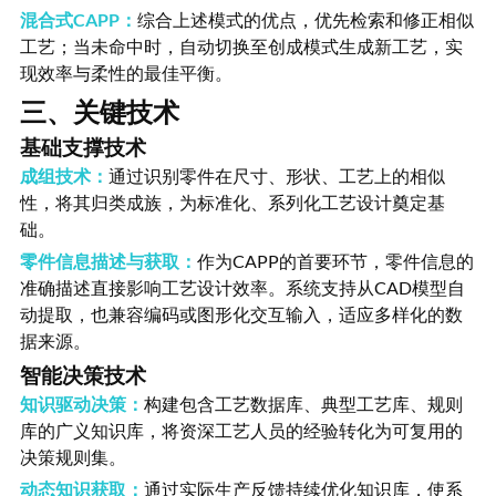
混合式CAPP：
综合上述模式的优点，优先检索和修正相似
工艺；当未命中时，自动切换至创成模式生成新工艺，实
现效率与柔性的最佳平衡。
三、关键技术
基础支撑技术
成组技术：
通过识别零件在尺寸、形状、工艺上的相似
性，将其归类成族，为标准化、系列化工艺设计奠定基
础。
零件信息描述与获取：
作为CAPP的首要环节，零件信息的
准确描述直接影响工艺设计效率。系统支持从CAD模型自
动提取，也兼容编码或图形化交互输入，适应多样化的数
据来源。
智能决策技术
知识驱动决策：
构建包含工艺数据库、典型工艺库、规则
库的广义知识库，将资深工艺人员的经验转化为可复用的
决策规则集。
动态知识获取：
通过实际生产反馈持续优化知识库，使系